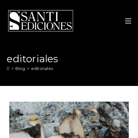
editoriales
>
Blog
>
editoriales