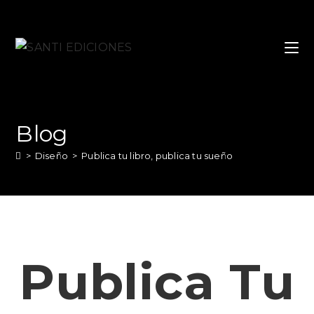
Blog
>
Diseño
>
Publica tu libro, publica tu sueño
Publica Tu